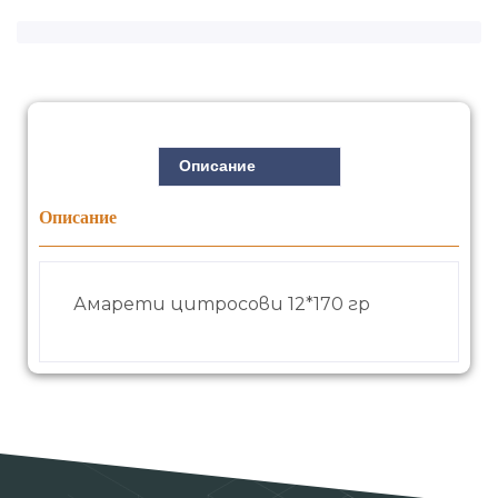
Описание
Описание
Амарети цитросови 12*170 гр