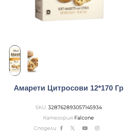
Амарети Цитросови 12*170 Гр
SKU:
328762893057145934
Категория
Falcone
Сподели